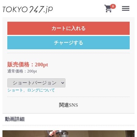
Menu
shopping_cart
0
カートに入れる
チャージする
販売価格：200pt
通常価格：200pt
ショート、ロングについて
関連SNS
動画詳細