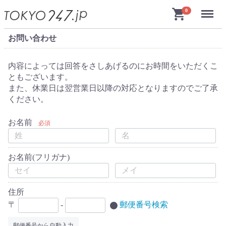
Menu
shopping_cart
0
お問い合わせ
内容によっては回答をさしあげるのにお時間をいただくこ
ともございます。
また、休業日は翌営業日以降の対応となりますのでご了承
ください。
お名前
必須
お名前(フリガナ)
住所
〒
-
郵便番号検索
郵便番号から自動入力